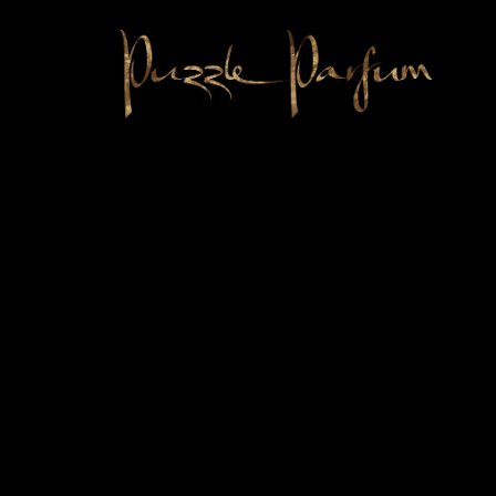
Interview
Hürriyet
Fil